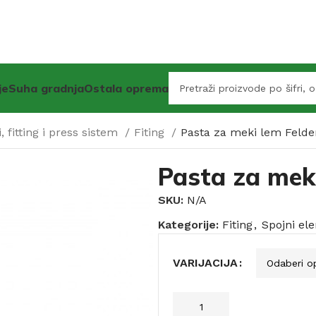
je
Suha gradnja
Ostala oprema
, fitting i press sistem
Fiting
Pasta za meki lem Felde
Pasta za meki
SKU:
N/A
Kategorije:
Fiting
,
Spojni ele
VARIJACIJA