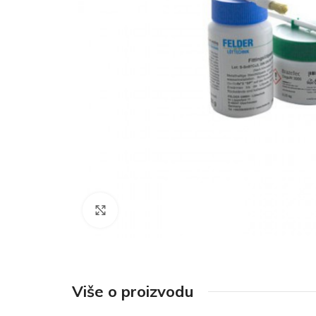
Click to enlarge
Više o proizvodu