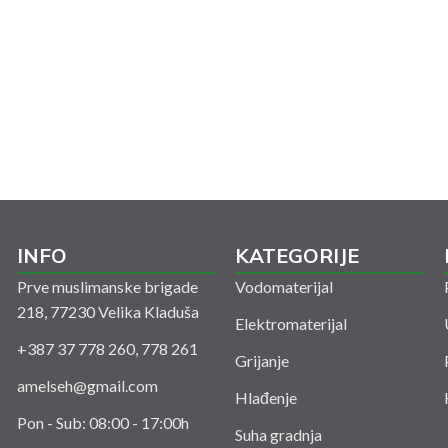
INFO
KATEGORIJE
Prve muslimanske brigade
Vodomaterijal
218, 77230 Velika Kladuša
Elektromaterijal
+387 37 778 260, 778 261
Grijanje
amelseh@gmail.com
Hlađenje
Pon - Sub: 08:00 - 17:00h
Suha gradnja