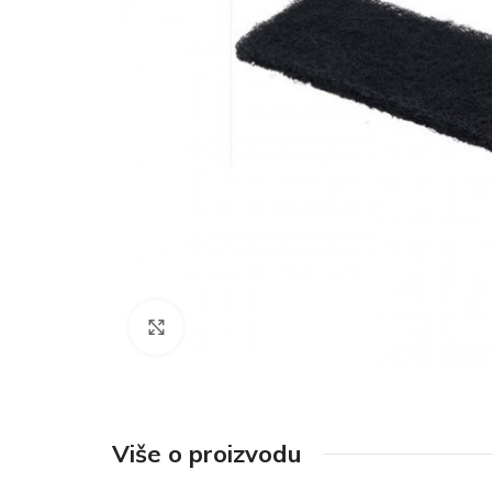
Click to enlarge
Više o proizvodu