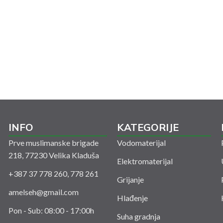
INFO
KATEGORIJE
Prve muslimanske brigade
Vodomaterijal
218, 77230 Velika Kladuša
Elektromaterijal
+387 37 778 260, 778 261
Grijanje
amelseh@gmail.com
Hlađenje
Pon - Sub: 08:00 - 17:00h
Suha gradnja