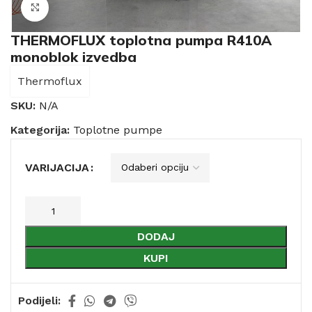
Click to enlarge
THERMOFLUX toplotna pumpa R410A
monoblok izvedba
Thermoflux
SKU:
N/A
Kategorija:
Toplotne pumpe
VARIJACIJA
DODAJ
KUPI
Podijeli: