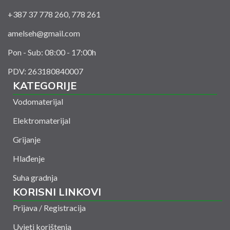
+387 37 778 260, 778 261
amelseh@gmail.com
Pon - Sub: 08:00 - 17:00h
PDV: 263180840007
KATEGORIJE
Vodomaterijal
Elektromaterijal
Grijanje
Hlađenje
Suha gradnja
KORISNI LINKOVI
Prijava / Registracija
Uvjeti korištenja