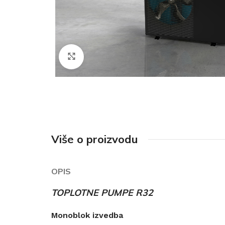
Click to enlarge
Više o proizvodu
OPIS
TOPLOTNE PUMPE R32
Monoblok izvedba