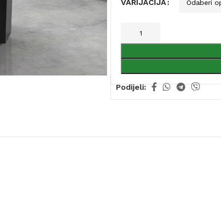
VARIJACIJA
Podijeli: