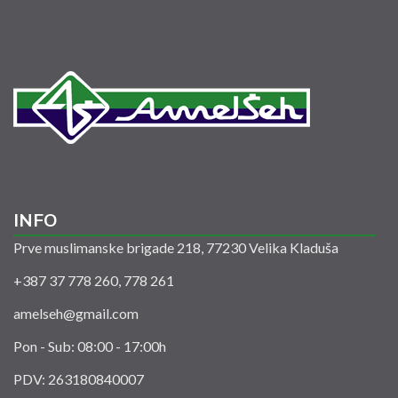
INFO
Prve muslimanske brigade 218, 77230 Velika Kladuša
+387 37 778 260, 778 261
amelseh@gmail.com
Pon - Sub: 08:00 - 17:00h
PDV: 263180840007