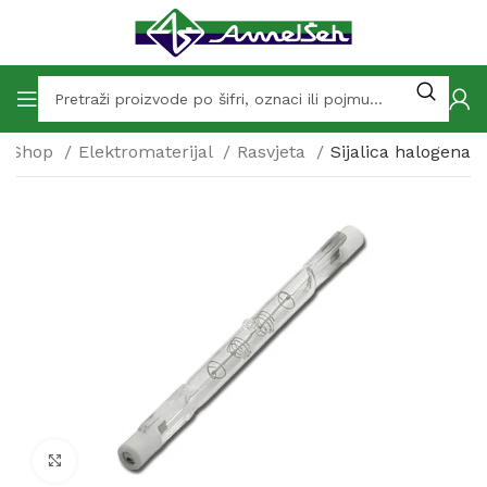
Shop
Elektromaterijal
Rasvjeta
Sijalica halogena
Click to enlarge