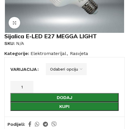
Click to enlarge
Sijalica E-LED E27 MEGGA LIGHT
SKU:
N/A
Kategorije:
Elektromaterijal
,
Rasvjeta
VARIJACIJA
DODAJ
KUPI
Podijeli: