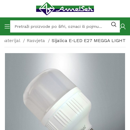
omaterijal
Rasvjeta
Sijalica E-LED E27 MEGGA LIGHT