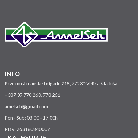
INFO
Prve muslimanske brigade 218, 77230 Velika Kladuša
+387 37 778 260, 778 261
amelseh@gmail.com
Pon - Sub: 08:00 - 17:00h
PDV: 263180840007
KATEGORIJE