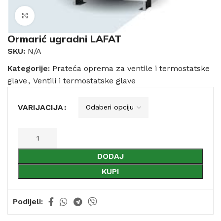
Click to enlarge
Ormarić ugradni LAFAT
SKU:
N/A
Kategorije:
Prateća oprema za ventile i termostatske
glave
,
Ventili i termostatske glave
VARIJACIJA
DODAJ
KUPI
Podijeli: