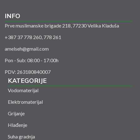
INFO
Prve muslimanske brigade 218, 77230 Velika Kladuša
+387 37 778 260, 778 261
amelseh@gmail.com
Pon - Sub: 08:00 - 17:00h
PDV: 263180840007
KATEGORIJE
Vodomaterijal
Elektromaterijal
Grijanje
Hlađenje
Suha gradnja