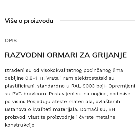
Više o proizvodu
OPIS
RAZVODNI ORMARI ZA GRIJANJE
Izrađeni su od visokokvalitetnog pocinčanog lima
debljine 0,8–1 тт. Vrata i ram elektrostatski su
plastificirani, standardno u RAL-9003 boji- Opremljeni
su PVC bravicom. Postavljeni su na nogice, podesive
po visini. Posjeduju ateste materijala, ovlaštenih
ustanova o kvaliteti materijala. Domaći su, BH
proizvod, vlastite proizvodnje i čvrste metalne
konstrukcije.