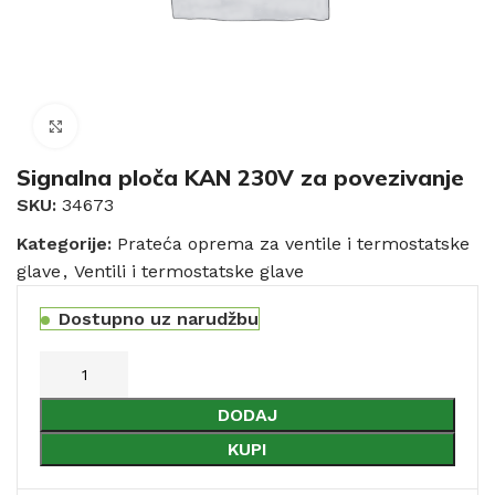
Click to enlarge
Signalna ploča KAN 230V za povezivanje
SKU:
34673
Kategorije:
Prateća oprema za ventile i termostatske
glave
,
Ventili i termostatske glave
Dostupno uz narudžbu
DODAJ
KUPI