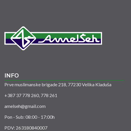
INFO
Prve muslimanske brigade 218, 77230 Velika Kladuša
+387 37 778 260, 778 261
amelseh@gmail.com
Pon - Sub: 08:00 - 17:00h
PDV: 263180840007