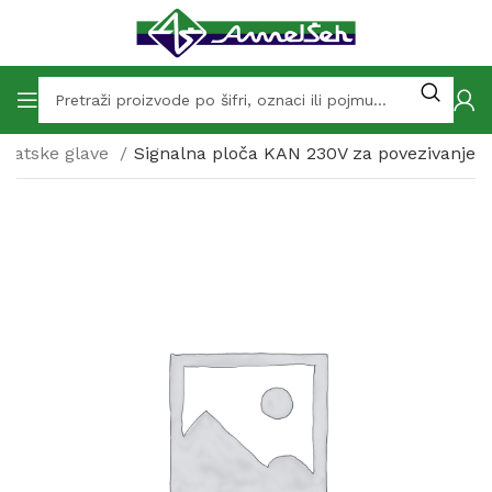
statske glave
Signalna ploča KAN 230V za povezivanje