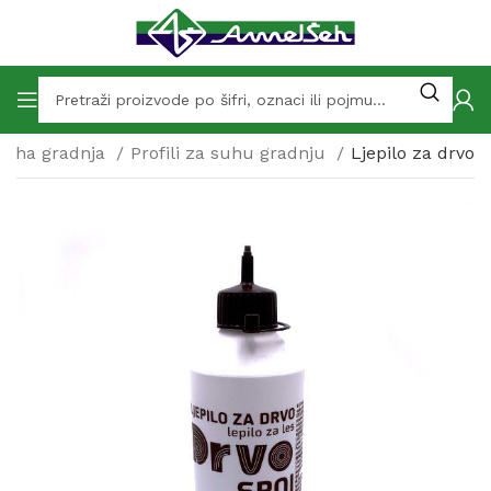
Suha gradnja
Profili za suhu gradnju
Ljepilo za drvo