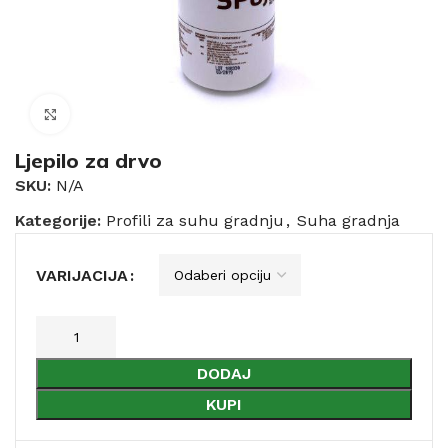
Click to enlarge
Ljepilo za drvo
SKU:
N/A
Kategorije:
Profili za suhu gradnju
,
Suha gradnja
VARIJACIJA
DODAJ
KUPI