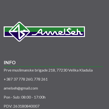
INFO
Prve muslimanske brigade 218, 77230 Velika Kladuša
+387 37 778 260, 778 261
amelseh@gmail.com
Pon - Sub: 08:00 - 17:00h
PDV: 263180840007