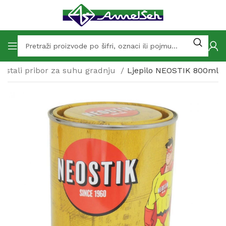
Ostali pribor za suhu gradnju
Ljepilo NEOSTIK 800ml