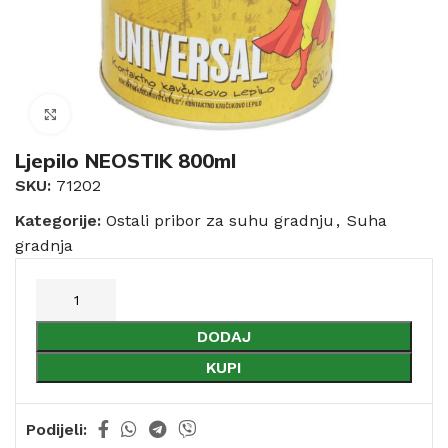
Click to enlarge
Ljepilo NEOSTIK 800ml
SKU:
71202
Kategorije:
Ostali pribor za suhu gradnju
,
Suha
gradnja
DODAJ
KUPI
Podijeli: