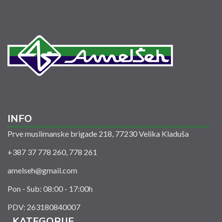
INFO
Prve muslimanske brigade 218, 77230 Velika Kladuša
+387 37 778 260, 778 261
amelseh@gmail.com
Pon - Sub: 08:00 - 17:00h
PDV: 263180840007
KATEGORIJE