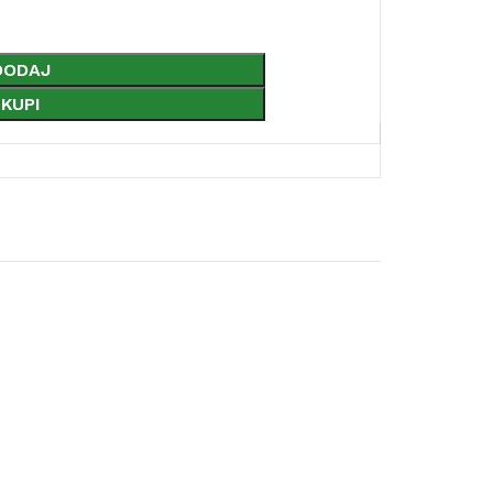
DODAJ
KUPI