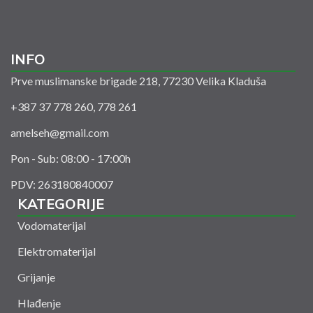
INFO
Prve muslimanske brigade 218, 77230 Velika Kladuša
+387 37 778 260, 778 261
amelseh@gmail.com
Pon - Sub: 08:00 - 17:00h
PDV: 263180840007
KATEGORIJE
Vodomaterijal
Elektromaterijal
Grijanje
Hlađenje