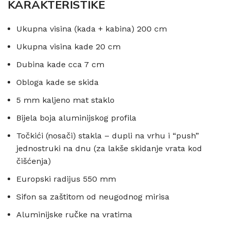
KARAKTERISTIKE
Ukupna visina (kada + kabina) 200 cm
Ukupna visina kade 20 cm
Dubina kade cca 7 cm
Obloga kade se skida
5 mm kaljeno mat staklo
Bijela boja aluminijskog profila
Točkići (nosači) stakla – dupli na vrhu i “push”
jednostruki na dnu (za lakše skidanje vrata kod
čišćenja)
Europski radijus 550 mm
Sifon sa zaštitom od neugodnog mirisa
Aluminijske ručke na vratima