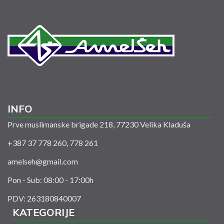
INFO
Prve muslimanske brigade 218, 77230 Velika Kladuša
+387 37 778 260, 778 261
amelseh@gmail.com
Pon - Sub: 08:00 - 17:00h
PDV: 263180840007
KATEGORIJE