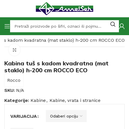
uš s kadom kvadratna (mat staklo) h-200 cm ROCCO ECO
Click to enlarge
Kabina tuš s kadom kvadratna (mat
staklo) h-200 cm ROCCO ECO
Rocco
SKU:
N/A
Kategorije:
Kabine
,
Kabine, vrata i stranice
VARIJACIJA