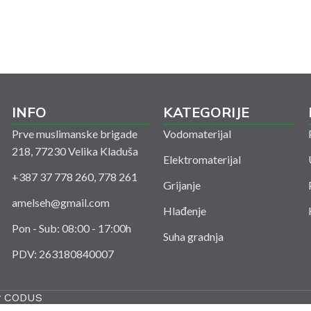
INFO
KATEGORIJE
Prve muslimanske brigade
Vodomaterijal
218, 77230 Velika Kladuša
Elektromaterijal
+387 37 778 260, 778 261
Grijanje
amelseh@gmail.com
Hlađenje
Pon - Sub: 08:00 - 17:00h
Suha gradnja
PDV: 263180840007
y
CODUS