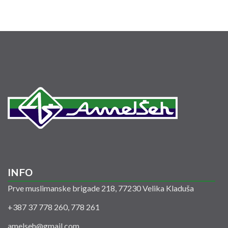
INFO
Prve muslimanske brigade 218, 77230 Velika Kladuša
+387 37 778 260, 778 261
amelseh@gmail.com