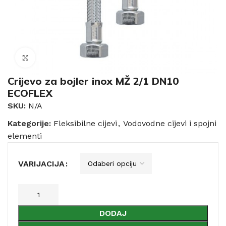
Click to enlarge
Crijevo za bojler inox MŽ 2/1 DN10
ECOFLEX
SKU:
N/A
Kategorije:
Fleksibilne cijevi
,
Vodovodne cijevi i spojni
elementi
VARIJACIJA
DODAJ