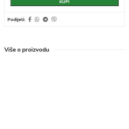
KUPI
Podijeli:
Više o proizvodu