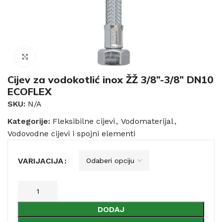
Click to enlarge
Cijev za vodokotlić inox ŽŽ 3/8”-3/8” DN10
ECOFLEX
SKU:
N/A
Kategorije:
Fleksibilne cijevi
,
Vodomaterijal
,
Vodovodne cijevi i spojni elementi
VARIJACIJA
DODAJ