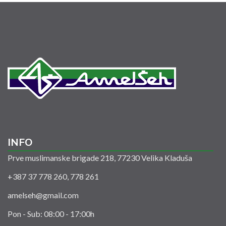
INFO
Prve muslimanske brigade 218, 77230 Velika Kladuša
+387 37 778 260, 778 261
amelseh@gmail.com
Pon - Sub: 08:00 - 17:00h