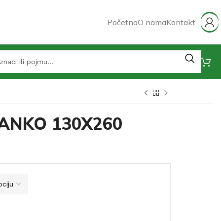
Početna
O nama
Kontakt
 ANKO 130X260