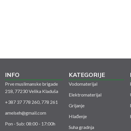
INFO
KATEGORIJE
Prve muslimanske brigade
Vodomaterijal
218, 77230 Velika Kladuša
Elektromaterijal
+387 37 778 260, 778 261
Grijanje
amelseh@gmail.com
Hlađenje
Pon - Sub: 08:00 - 17:00h
Suha gradnja