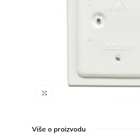
Click to enlarge
Više o proizvodu