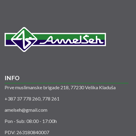
INFO
Prve muslimanske brigade 218, 77230 Velika Kladuša
+387 37 778 260, 778 261
amelseh@gmail.com
Pon - Sub: 08:00 - 17:00h
PDV: 263180840007