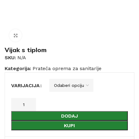
Click to enlarge
Vijak s tiplom
SKU:
N/A
Kategorija:
Prateća oprema za sanitarije
VARIJACIJA
DODAJ
KUPI