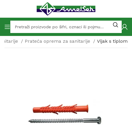
anitarije
Prateća oprema za sanitarije
Vijak s tiplom