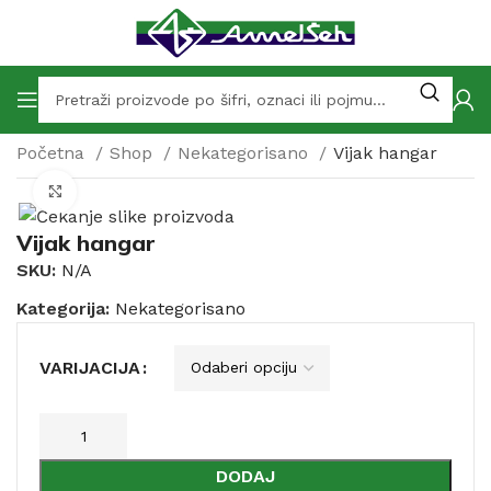
Početna
Shop
Nekategorisano
Vijak hangar
Click to enlarge
Vijak hangar
SKU:
N/A
Kategorija:
Nekategorisano
VARIJACIJA
DODAJ