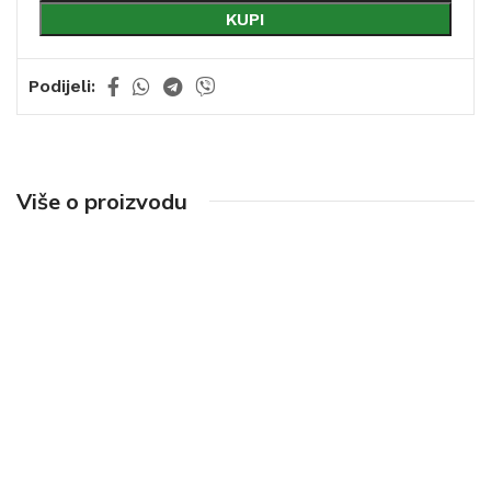
KUPI
Podijeli:
Više o proizvodu