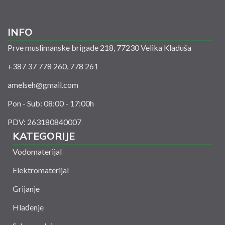
INFO
Prve muslimanske brigade 218, 77230 Velika Kladuša
+387 37 778 260, 778 261
amelseh@gmail.com
Pon - Sub: 08:00 - 17:00h
PDV: 263180840007
KATEGORIJE
Vodomaterijal
Elektromaterijal
Grijanje
Hlađenje