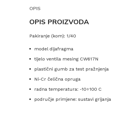
OPIS
OPIS PROIZVODA
Pakiranje (kom): 1/40
model dijafragma
tijelo ventila mesing CW617N
plastični gumb za test pražnjenja
Ni-Cr čelična opruga
radna temperatura: -10÷100 C
područje primjene: sustavi grijanja