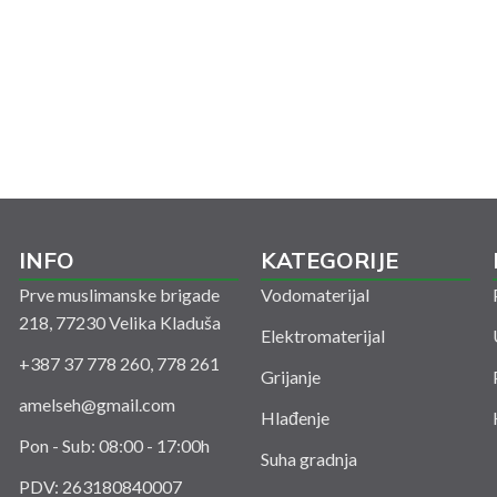
INFO
KATEGORIJE
Prve muslimanske brigade
Vodomaterijal
218, 77230 Velika Kladuša
Elektromaterijal
+387 37 778 260, 778 261
Grijanje
amelseh@gmail.com
Hlađenje
Pon - Sub: 08:00 - 17:00h
Suha gradnja
PDV: 263180840007