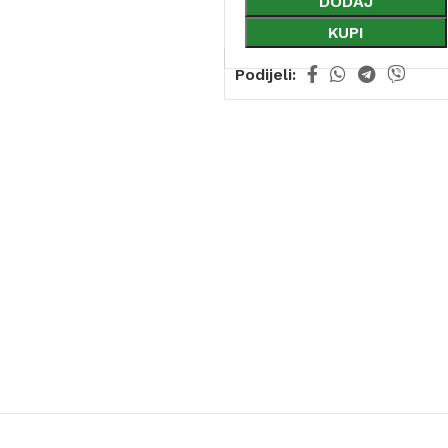
DODAJ
KUPI
Podijeli: