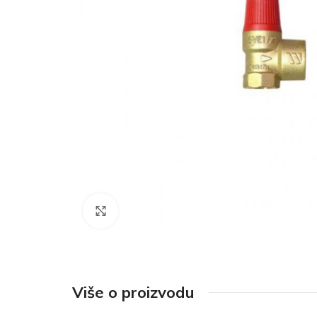
Click to enlarge
Više o proizvodu