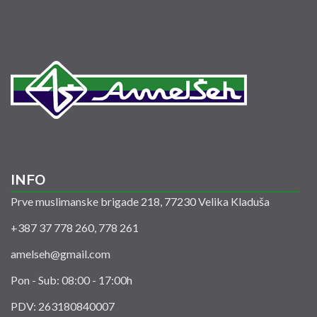
INFO
Prve muslimanske brigade 218, 77230 Velika Kladuša
+387 37 778 260, 778 261
amelseh@gmail.com
Pon - Sub: 08:00 - 17:00h
PDV: 263180840007