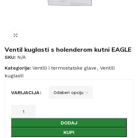
Click to enlarge
Ventil kuglasti s holenderom kutni EAGLE
SKU:
N/A
Kategorije:
Ventili i termostatske glave
,
Ventili
kuglasti
VARIJACIJA
DODAJ
KUPI