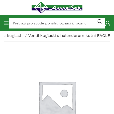
tili kuglasti
Ventil kuglasti s holenderom kutni EAGLE