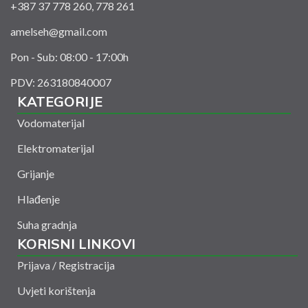
+387 37 778 260, 778 261
amelseh@gmail.com
Pon - Sub: 08:00 - 17:00h
PDV: 263180840007
KATEGORIJE
Vodomaterijal
Elektromaterijal
Grijanje
Hlađenje
Suha gradnja
KORISNI LINKOVI
Prijava / Registracija
Uvjeti korištenja