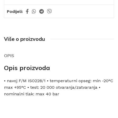
Podijeli:
Više o proizvodu
OPIS
Opis proizvoda
• navoj F/M ISO228/1 • temperaturni opseg: min -20°C
max +95°C • test: 20 000 otvaranja/zatvaranja •
nominalni tlak: max 40 bar