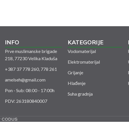
INFO
KATEGORIJE
Prve muslimanske brigade
Vodomaterijal
218, 77230 Velika Kladuša
Elektromaterijal
+387 37 778 260, 778 261
Grijanje
amelseh@gmail.com
Hlađenje
Pon - Sub: 08:00 - 17:00h
Suha gradnja
PDV: 263180840007
y
CODUS