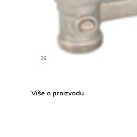
Click to enlarge
Više o proizvodu