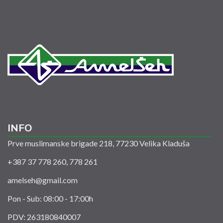
INFO
Prve muslimanske brigade 218, 77230 Velika Kladuša
+387 37 778 260, 778 261
amelseh@gmail.com
Pon - Sub: 08:00 - 17:00h
PDV: 263180840007