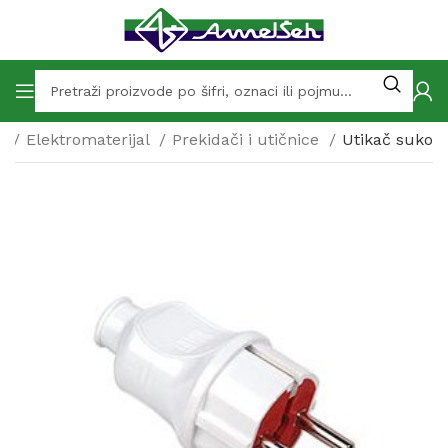
p
Elektromaterijal
Prekidači i utičnice
Utikač suko