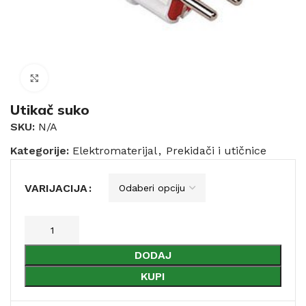
Click to enlarge
Utikač suko
SKU:
N/A
Kategorije:
Elektromaterijal
,
Prekidači i utičnice
VARIJACIJA
DODAJ
KUPI