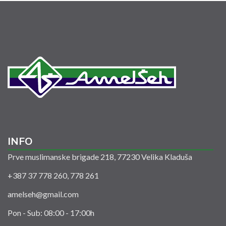
INFO
Prve muslimanske brigade 218, 77230 Velika Kladuša
+387 37 778 260, 778 261
amelseh@gmail.com
Pon - Sub: 08:00 - 17:00h