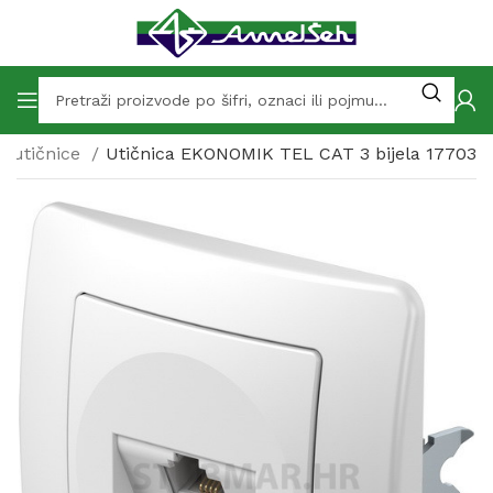
 i utičnice
Utičnica EKONOMIK TEL CAT 3 bijela 17703