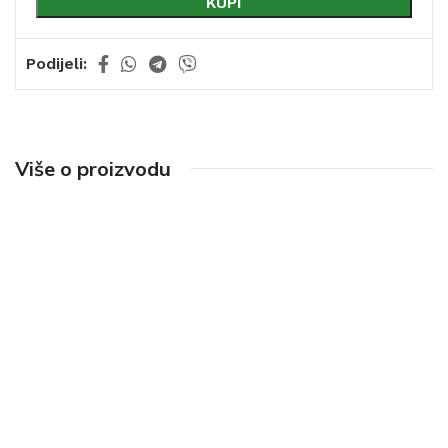
KUPI
Podijeli:
Više o proizvodu