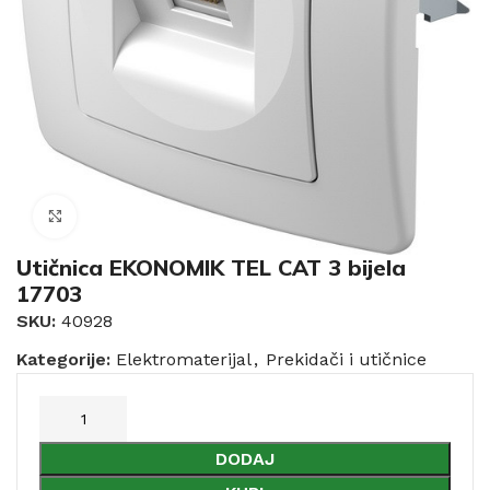
Click to enlarge
Utičnica EKONOMIK TEL CAT 3 bijela
17703
SKU:
40928
Kategorije:
Elektromaterijal
,
Prekidači i utičnice
DODAJ