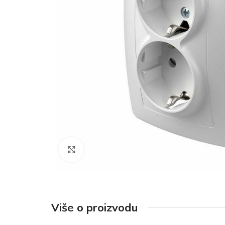
Click to enlarge
Više o proizvodu