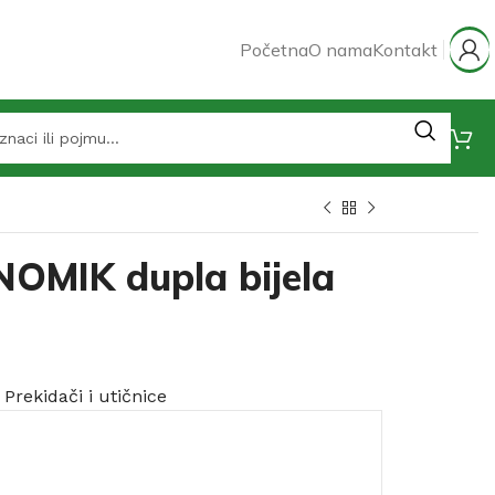
Početna
O nama
Kontakt
NOMIK dupla bijela
Prekidači i utičnice