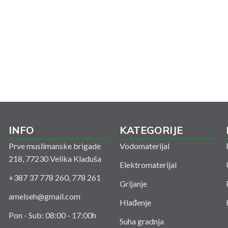
INFO
KATEGORIJE
Prve muslimanske brigade
Vodomaterijal
218, 77230 Velika Kladuša
Elektromaterijal
+387 37 778 260, 778 261
Grijanje
amelseh@gmail.com
Hlađenje
Pon - Sub: 08:00 - 17:00h
Suha gradnja