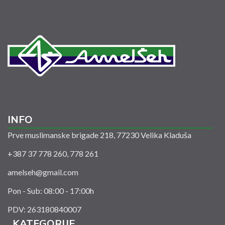
INFO
Prve muslimanske brigade 218, 77230 Velika Kladuša
+387 37 778 260, 778 261
amelseh@gmail.com
Pon - Sub: 08:00 - 17:00h
PDV: 263180840007
KATEGORIJE