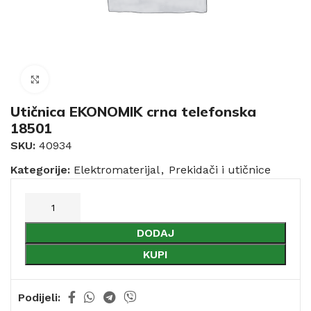
Click to enlarge
Utičnica EKONOMIK crna telefonska
18501
SKU:
40934
Kategorije:
Elektromaterijal
,
Prekidači i utičnice
DODAJ
KUPI
Podijeli: