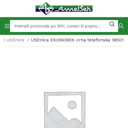
i i utičnice
Utičnica EKONOMIK crna telefonska 18501