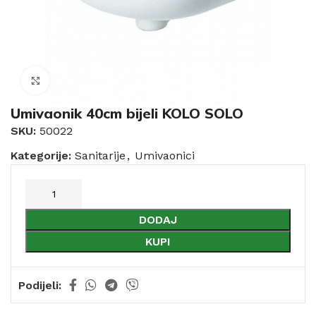
Click to enlarge
Umivaonik 40cm bijeli KOLO SOLO
SKU:
50022
Kategorije:
Sanitarije
,
Umivaonici
DODAJ
KUPI
Podijeli: