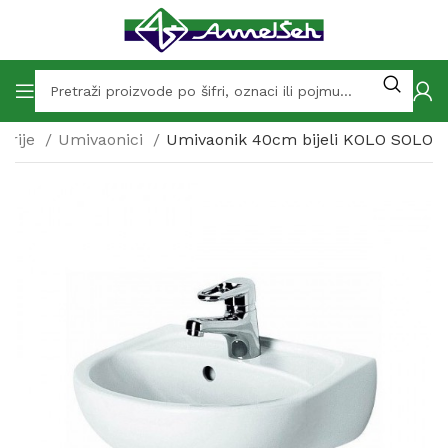
tarije
Umivaonici
Umivaonik 40cm bijeli KOLO SOLO