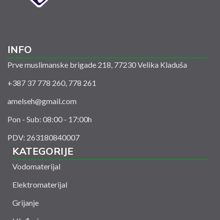
INFO
Prve muslimanske brigade 218, 77230 Velika Kladuša
+387 37 778 260, 778 261
amelseh@gmail.com
Pon - Sub: 08:00 - 17:00h
PDV: 263180840007
KATEGORIJE
Vodomaterijal
Elektromaterijal
Grijanje