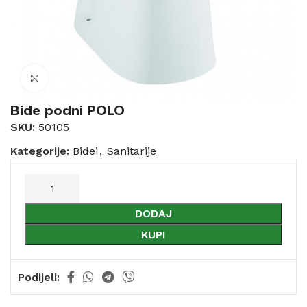
Click to enlarge
Bide podni POLO
SKU:
50105
Kategorije:
Bidei
,
Sanitarije
DODAJ
KUPI
Podijeli: