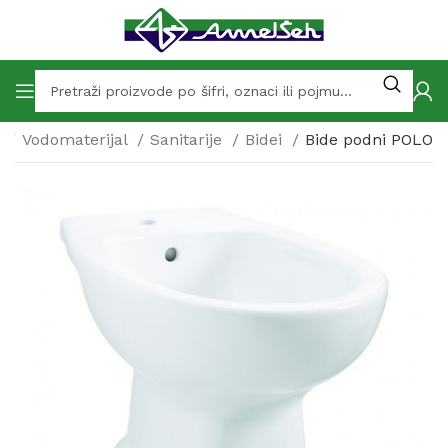
p
Vodomaterijal
Sanitarije
Bidei
Bide podni POLO