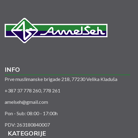
INFO
Prve muslimanske brigade 218, 77230 Velika Kladuša
+387 37 778 260, 778 261
amelseh@gmail.com
Pon - Sub: 08:00 - 17:00h
PDV: 263180840007
KATEGORIJE