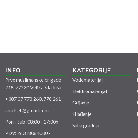
INFO
KATEGORIJE
Prve muslimanske brigade
Vodomaterijal
218, 77230 Velika Kladuša
Elektromaterijal
+387 37 778 260, 778 261
Grijanje
amelseh@gmail.com
Hlađenje
Pon - Sub: 08:00 - 17:00h
Suha gradnja
PDV: 263180840007