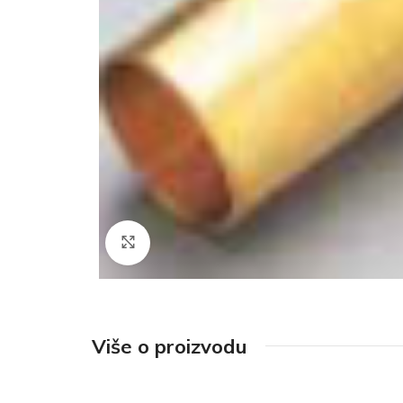
Click to enlarge
Više o proizvodu