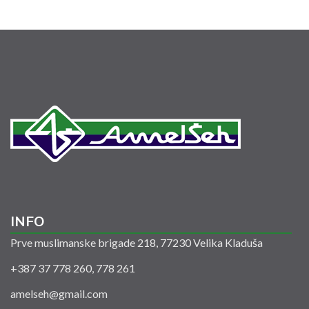
INFO
Prve muslimanske brigade 218, 77230 Velika Kladuša
+387 37 778 260, 778 261
amelseh@gmail.com