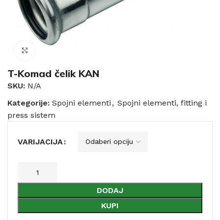
Click to enlarge
T-Komad čelik KAN
SKU:
N/A
Kategorije:
Spojni elementi
,
Spojni elementi, fitting i
press sistem
VARIJACIJA
DODAJ
KUPI