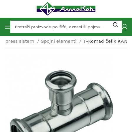
ng i press sistem
Spojni elementi
T-Komad čelik KAN