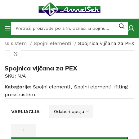
 press sistem
Spojni elementi
Spojnica vijčana za PEX
Click to enlarge
Spojnica vijčana za PEX
SKU:
N/A
Kategorije:
Spojni elementi
,
Spojni elementi, fitting i
press sistem
VARIJACIJA