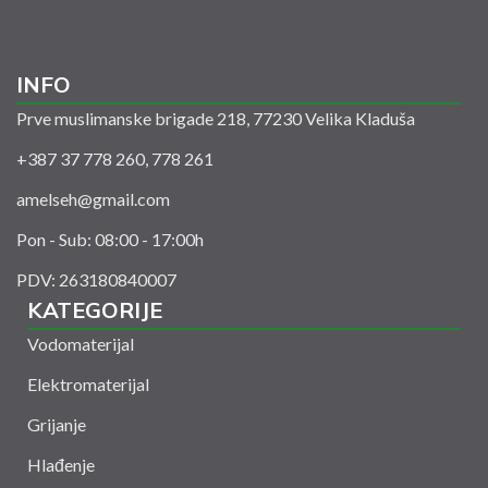
INFO
Prve muslimanske brigade 218, 77230 Velika Kladuša
+387 37 778 260, 778 261
amelseh@gmail.com
Pon - Sub: 08:00 - 17:00h
PDV: 263180840007
KATEGORIJE
Vodomaterijal
Elektromaterijal
Grijanje
Hlađenje