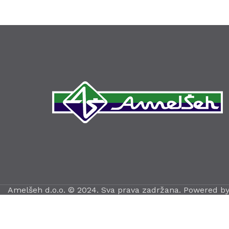
Amelšeh d.o.o. © 2024. Sva prava zadržana. Powered b