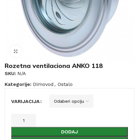
Click to enlarge
Rozetna ventilaciona ANKO 118
SKU:
N/A
Kategorije:
Dimovod
,
Ostalo
VARIJACIJA
DODAJ