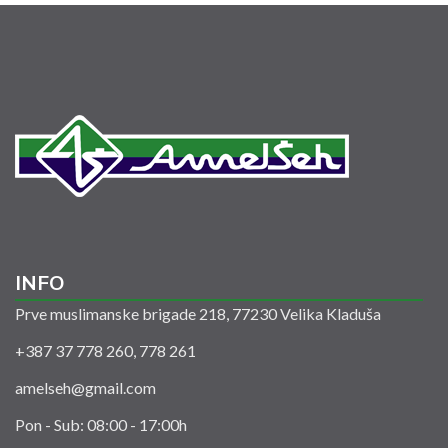
INFO
Prve muslimanske brigade 218, 77230 Velika Kladuša
+387 37 778 260, 778 261
amelseh@gmail.com
Pon - Sub: 08:00 - 17:00h