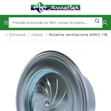
nje
Dimovod
Ostalo
Rozetna ventilaciona ANKO 118