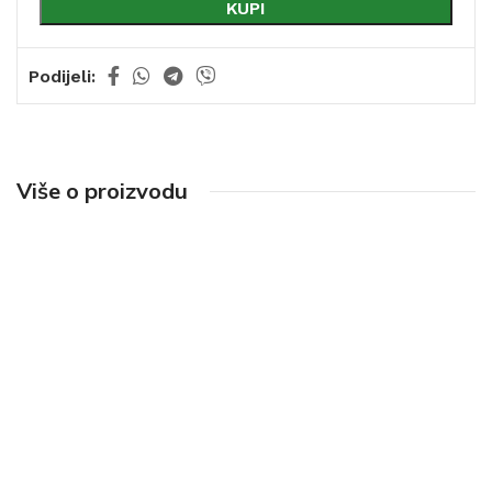
KUPI
Podijeli:
Više o proizvodu