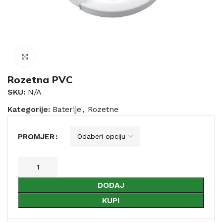
Click to enlarge
Rozetna PVC
SKU:
N/A
Kategorije:
Baterije
,
Rozetne
PROMJER
DODAJ
KUPI