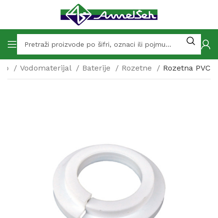
hop
Vodomaterijal
Baterije
Rozetne
Rozetna PVC