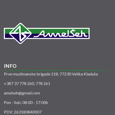
INFO
Prve muslimanske brigade 218, 77230 Velika Kladuša
+387 37 778 260, 778 261
amelseh@gmail.com
Pon - Sub: 08:00 - 17:00h
PDV: 263180840007