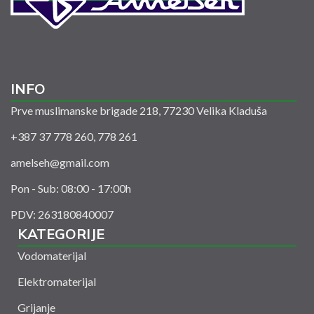
INFO
Prve muslimanske brigade 218, 77230 Velika Kladuša
+387 37 778 260, 778 261
amelseh@gmail.com
Pon - Sub: 08:00 - 17:00h
PDV: 263180840007
KATEGORIJE
Vodomaterijal
Elektromaterijal
Grijanje