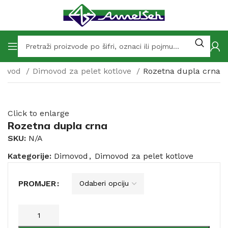
movod
Dimovod za pelet kotlove
Rozetna dupla crna
Click to enlarge
Rozetna dupla crna
SKU:
N/A
Kategorije:
Dimovod
,
Dimovod za pelet kotlove
PROMJER