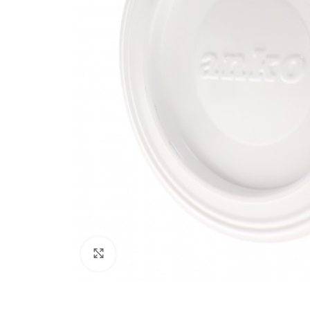
Click to enlarge