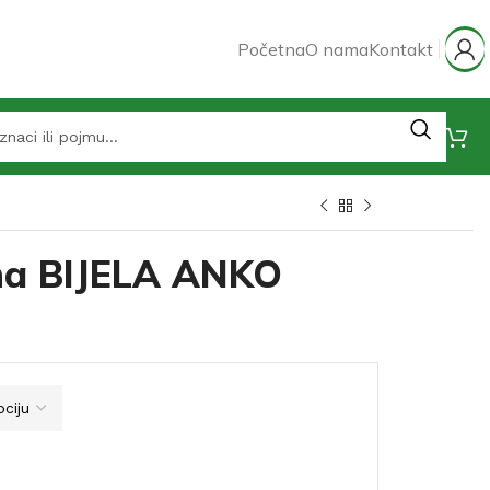
Početna
O nama
Kontakt
na BIJELA ANKO