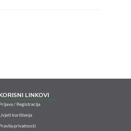
KORISNI LINKOVI
Prijava / Registracija
Uvjeti korištenja
Pravila privatnosti