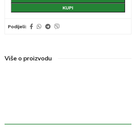
KUPI
Podijeli:
Više o proizvodu