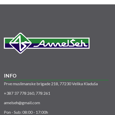
INFO
Prve muslimanske brigade 218, 77230 Velika Kladuša
+387 37 778 260, 778 261
amelseh@gmail.com
Pon - Sub: 08:00 - 17:00h