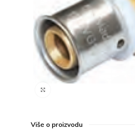
Click to enlarge
Više o proizvodu