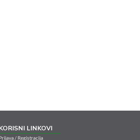
KORISNI LINKOVI
Prijava / Registracija