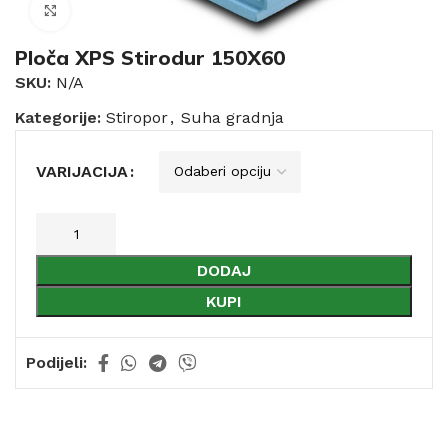
Click to enlarge
Ploča XPS Stirodur 150X60
SKU:
N/A
Kategorije:
Stiropor
,
Suha gradnja
VARIJACIJA
DODAJ
KUPI
Podijeli: