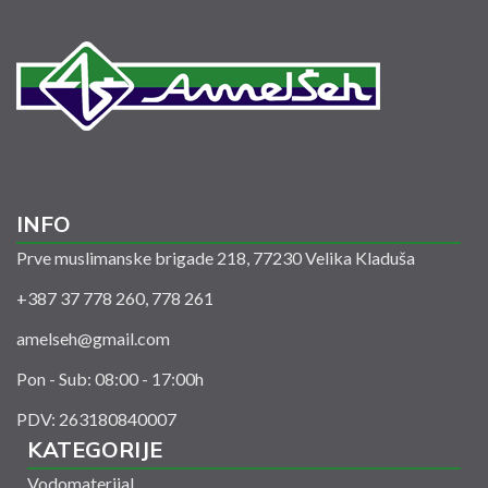
INFO
Prve muslimanske brigade 218, 77230 Velika Kladuša
+387 37 778 260, 778 261
amelseh@gmail.com
Pon - Sub: 08:00 - 17:00h
PDV: 263180840007
KATEGORIJE
Vodomaterijal