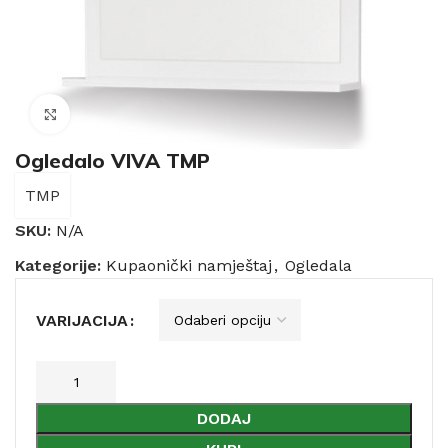
Click to enlarge
Ogledalo VIVA TMP
TMP
SKU:
N/A
Kategorije:
Kupaonički namještaj
,
Ogledala
VARIJACIJA
DODAJ