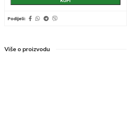
KUPI
Podijeli:
Više o proizvodu