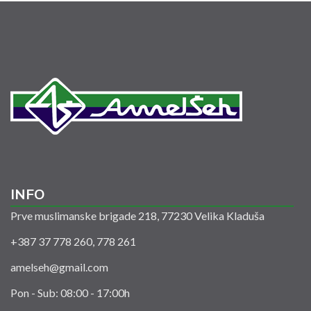
INFO
Prve muslimanske brigade 218, 77230 Velika Kladuša
+387 37 778 260, 778 261
amelseh@gmail.com
Pon - Sub: 08:00 - 17:00h