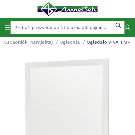
Kupaonički namještaj
Ogledala
Ogledalo VIVA TMP