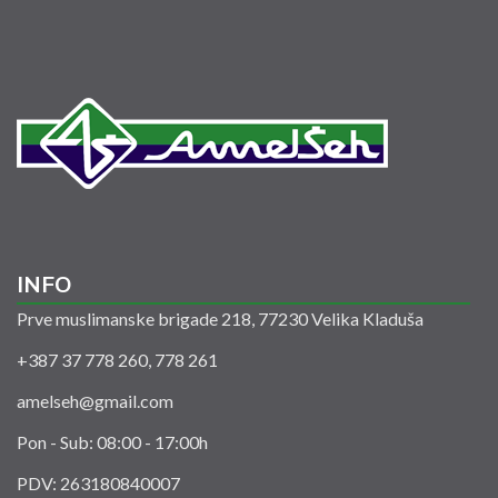
INFO
Prve muslimanske brigade 218, 77230 Velika Kladuša
+387 37 778 260, 778 261
amelseh@gmail.com
Pon - Sub: 08:00 - 17:00h
PDV: 263180840007