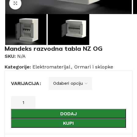
Click to enlarge
Mandeks razvodna tabla NZ OG
SKU:
N/A
Kategorije:
Elektromaterijal
,
Ormari i sklopke
VARIJACIJA
DODAJ
KUPI