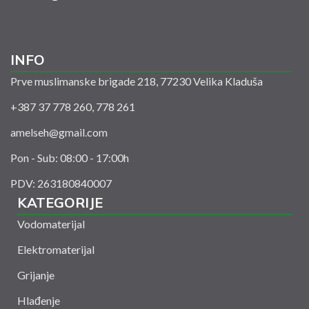
INFO
Prve muslimanske brigade 218, 77230 Velika Kladuša
+387 37 778 260, 778 261
amelseh@gmail.com
Pon - Sub: 08:00 - 17:00h
PDV: 263180840007
KATEGORIJE
Vodomaterijal
Elektromaterijal
Grijanje
Hlađenje