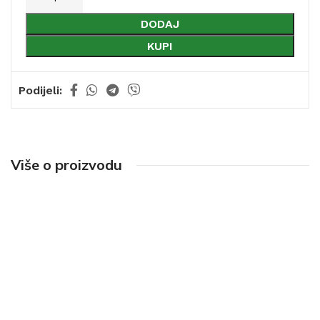
DODAJ
KUPI
Podijeli:
Više o proizvodu