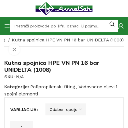
ting
Kutna spojnica HPE VN PN 16 bar UNIDELTA (1008)
Click to enlarge
Kutna spojnica HPE VN PN 16 bar
UNIDELTA (1008)
SKU:
N/A
Kategorije:
Polipropilenski fiting
,
Vodovodne cijevi i
spojni elementi
VARIJACIJA