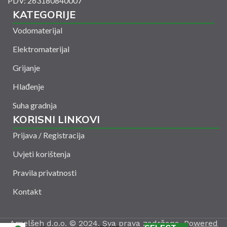
PDV: 263180840007
KATEGORIJE
Vodomaterijal
Elektromaterijal
Grijanje
Hlađenje
Suha gradnja
KORISNI LINKOVI
Prijava / Registracija
Uvjeti korištenja
Pravila privatnosti
Kontakt
Amelšeh d.o.o. © 2024. Sva prava zadržana. Powered