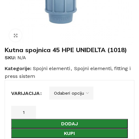
Click to enlarge
Kutna spojnica 45 HPE UNIDELTA (1018)
SKU:
N/A
Kategorije:
Spojni elementi
,
Spojni elementi, fitting i
press sistem
VARIJACIJA
DODAJ
KUPI