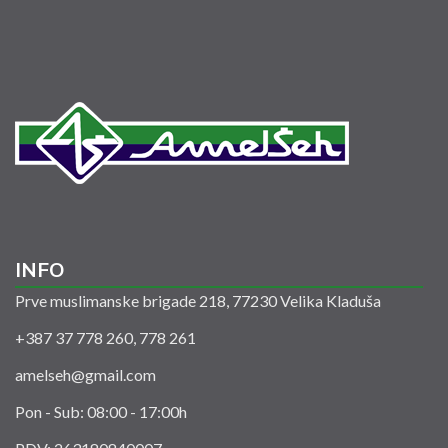
INFO
Prve muslimanske brigade 218, 77230 Velika Kladuša
+387 37 778 260, 778 261
amelseh@gmail.com
Pon - Sub: 08:00 - 17:00h