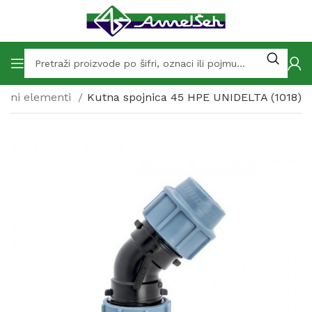
ojni elementi
Kutna spojnica 45 HPE UNIDELTA (1018)