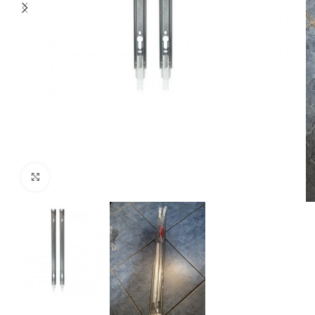
Click to enlarge