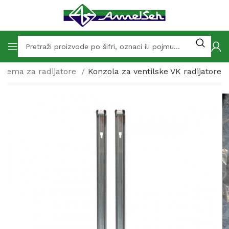
prema za radijatore
Konzola za ventilske VK radijatore