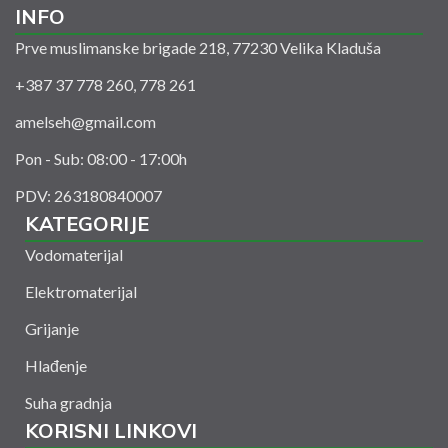
INFO
Prve muslimanske brigade 218, 77230 Velika Kladuša
+387 37 778 260, 778 261
amelseh@gmail.com
Pon - Sub: 08:00 - 17:00h
PDV: 263180840007
KATEGORIJE
Vodomaterijal
Elektromaterijal
Grijanje
Hlađenje
Suha gradnja
KORISNI LINKOVI