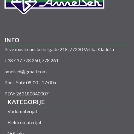
INFO
Prve muslimanske brigade 218, 77230 Velika Kladuša
+387 37 778 260, 778 261
amelseh@gmail.com
Pon - Sub: 08:00 - 17:00h
PDV: 263180840007
KATEGORIJE
Vodomaterijal
Elektromaterijal
Grijanje