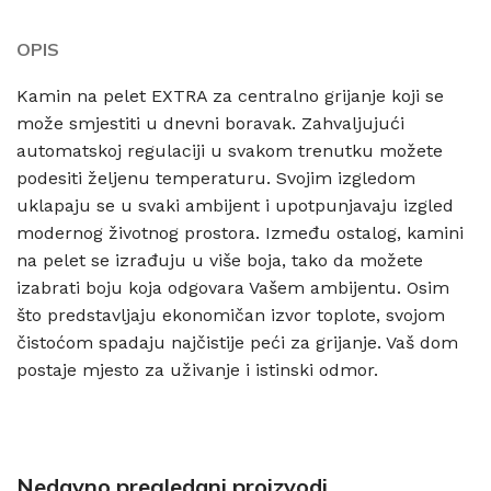
OPIS
Kamin na pelet EXTRA za centralno grijanje koji se
može smjestiti u dnevni boravak. Zahvaljujući
automatskoj regulaciji u svakom trenutku možete
podesiti željenu temperaturu. Svojim izgledom
uklapaju se u svaki ambijent i upotpunjavaju izgled
modernog životnog prostora. Između ostalog, kamini
na pelet se izrađuju u više boja, tako da možete
izabrati boju koja odgovara Vašem ambijentu. Osim
što predstavljaju ekonomičan izvor toplote, svojom
čistoćom spadaju najčistije peći za grijanje. Vaš dom
postaje mjesto za uživanje i istinski odmor.
Nedavno pregledani proizvodi