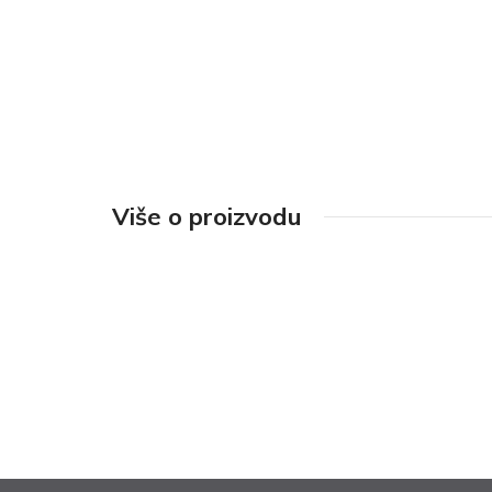
Više o proizvodu