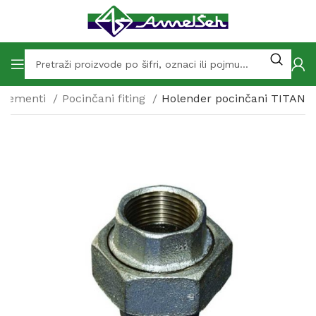
i elementi
Pocinčani fiting
Holender pocinčani TITAN