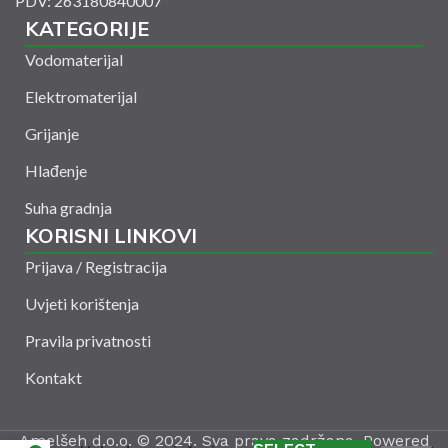
PDV: 263180840007
KATEGORIJE
Vodomaterijal
Elektromaterijal
Grijanje
Hlađenje
Suha gradnja
KORISNI LINKOVI
Prijava / Registracija
Uvjeti korištenja
Pravila privatnosti
Kontakt
Amelšeh d.o.o. © 2024. Sva prava zadržana. Powered