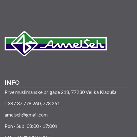
INFO
Prve muslimanske brigade 218, 77230 Velika Kladuša
+387 37 778 260, 778 261
amelseh@gmail.com
Pon - Sub: 08:00 - 17:00h