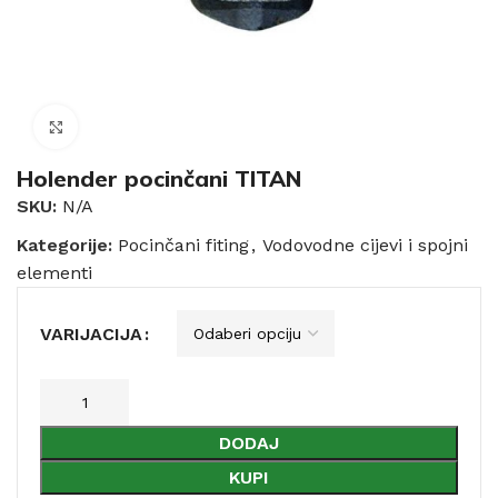
Click to enlarge
Holender pocinčani TITAN
SKU:
N/A
Kategorije:
Pocinčani fiting
,
Vodovodne cijevi i spojni
elementi
VARIJACIJA
DODAJ
KUPI