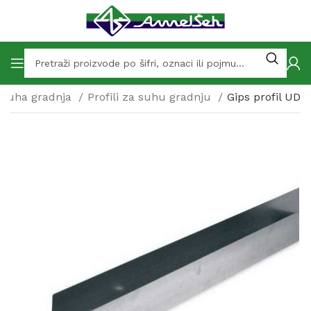
Suha gradnja
Profili za suhu gradnju
Gips profil UD