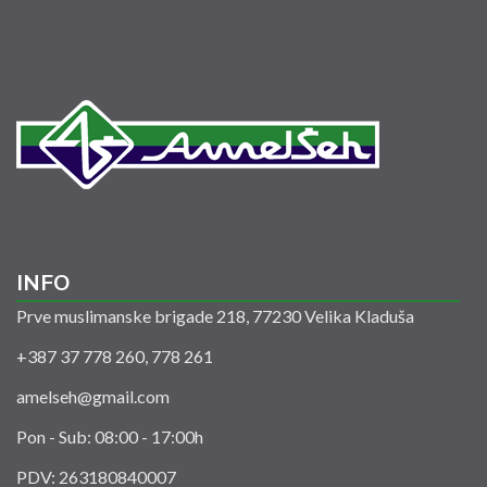
INFO
Prve muslimanske brigade 218, 77230 Velika Kladuša
+387 37 778 260, 778 261
amelseh@gmail.com
Pon - Sub: 08:00 - 17:00h
PDV: 263180840007