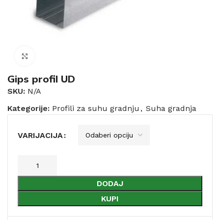
Click to enlarge
Gips profil UD
SKU:
N/A
Kategorije:
Profili za suhu gradnju
,
Suha gradnja
VARIJACIJA
DODAJ
KUPI