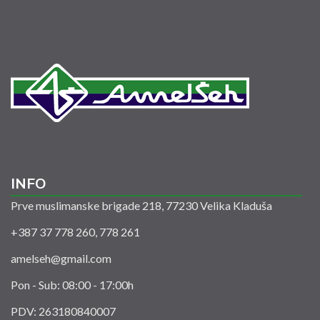
INFO
Prve muslimanske brigade 218, 77230 Velika Kladuša
+387 37 778 260, 778 261
amelseh@gmail.com
Pon - Sub: 08:00 - 17:00h
PDV: 263180840007