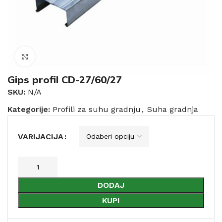
Click to enlarge
Gips profil CD-27/60/27
SKU:
N/A
Kategorije:
Profili za suhu gradnju
,
Suha gradnja
VARIJACIJA
DODAJ
KUPI