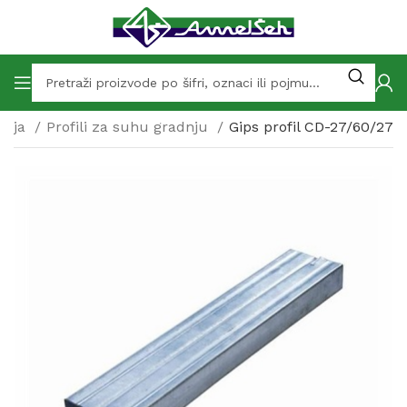
dnja
Profili za suhu gradnju
Gips profil CD-27/60/27